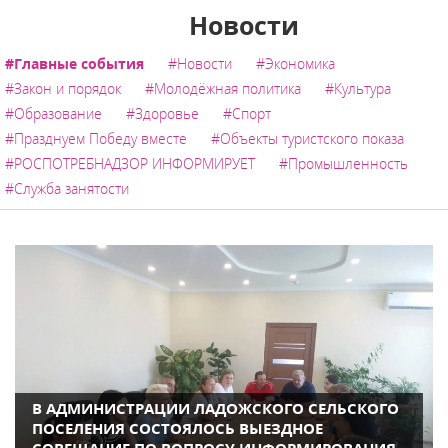
Новости
#Главные события
#Новости
#Экономика
#Закон и порядок
#Молодёжная политика
#Культура
#Образование
#Здоровье
#Спорт
#Празднуем Победу вместе
#Объекты туристского показа
#РОСПОТРЕБНАДЗОР ИНФОРМИРУЕТ
#Промышленность
#Служба занятости
В АДМИНИСТРАЦИИ ЛАДОЖСКОГО СЕЛЬСКОГО
ПОСЕЛЕНИЯ СОСТОЯЛОСЬ ВЫЕЗДНОЕ