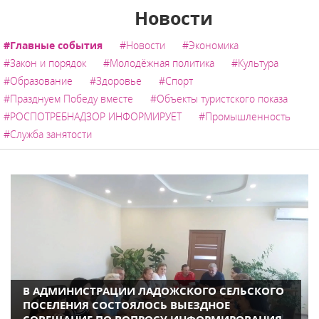
Новости
#Главные события
#Новости
#Экономика
#Закон и порядок
#Молодёжная политика
#Культура
#Образование
#Здоровье
#Спорт
#Празднуем Победу вместе
#Объекты туристского показа
#РОСПОТРЕБНАДЗОР ИНФОРМИРУЕТ
#Промышленность
#Служба занятости
В АДМИНИСТРАЦИИ ЛАДОЖСКОГО СЕЛЬСКОГО
ПОСЕЛЕНИЯ СОСТОЯЛОСЬ ВЫЕЗДНОЕ