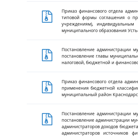
Приказ финансового отдела адми
типовой формы соглашения о пр
учреждениям), индивидуальным
муниципального образования Усть
Постановление администрации му
постановление главы муниципальн
налоговой, бюджетной и финансов
Приказ финансового отдела админ
применения бюджетной классифик
муниципальный район Краснодарск
Постановление администрации му
постановление администрации мун
администраторов доходов бюджета
администраторов источников ф