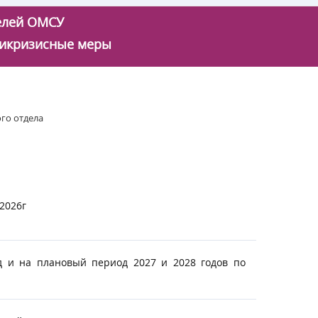
телей ОМСУ
икризисные меры
го отдела
2026г
 и на плановый период 2027 и 2028 годов по