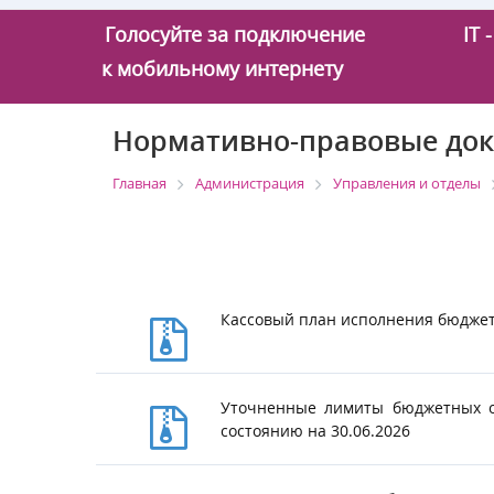
Голосуйте за подключение
IT
к мобильному интернету
Нормативно-правовые док
Главная
Администрация
Управления и отделы
20
Кассовый план исполнения бюджета
Уточненные лимиты бюджетных об
состоянию на 30.06.2026