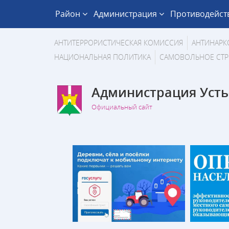
Район
Администрация
Противодейст
АНТИТЕРРОРИСТИЧЕСКАЯ КОМИССИЯ
АНТИНАРК
НАЦИОНАЛЬНАЯ ПОЛИТИКА
САМОВОЛЬНОЕ СТР
Администрация Усть
Официальный сайт