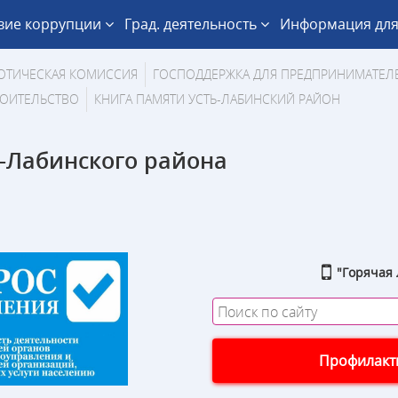
вие коррупции
Град. деятельность
Информация для
ОТИЧЕСКАЯ КОМИССИЯ
ГОСПОДДЕРЖКА ДЛЯ ПРЕДПРИНИМАТЕЛ
ОИТЕЛЬСТВО
КНИГА ПАМЯТИ УСТЬ-ЛАБИНСКИЙ РАЙОН
-Лабинского района
"Горячая 
Профилакти