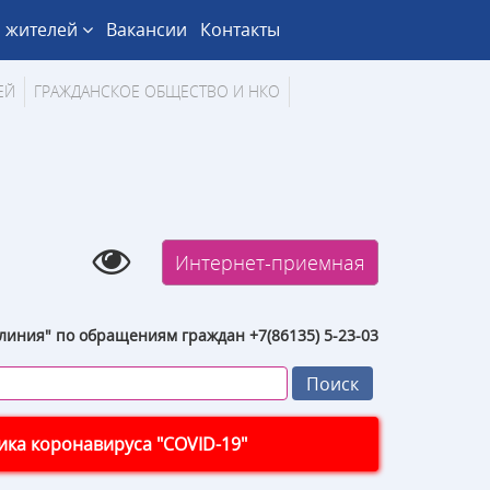
 жителей
Вакансии
Контакты
ЕЙ
ГРАЖДАНСКОЕ ОБЩЕСТВО И НКО
Интернет-приемная
линия" по обращениям граждан +7(86135) 5-23-03
ка коронавируса "COVID-19"