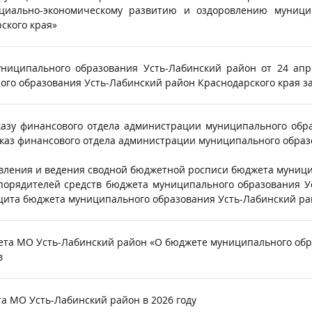
иально-экономическому развитию и оздоровлению муницип
ского края»
ниципального образования Усть-Лабинский район от 24 апр
о образования Усть-Лабинский район Краснодарского края за
азу финансового отдела администрации муниципального обра
каз финансового отдела администрации муниципального образо
авления и ведения сводной бюджетной росписи бюджета муници
порядителей средств бюджета муниципального образования У
ита бюджета муниципального образования Усть-Лабинский ра
ета МО Усть-Лабинский район «О бюджете муниципального обра
в
а МО Усть-Лабинский район в 2026 году