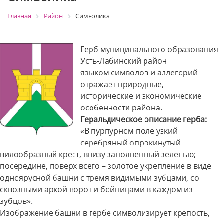
Главная
Район
Символика
Герб муниципального образования
Усть-Лабинский район
языком символов и аллегорий
отражает природные,
исторические и экономические
особенности района.
Геральдическое описание герба:
«В пурпурном поле узкий
серебряный опрокинутый
вилообразный крест, внизу заполненный зеленью;
посередине, поверх всего – золотое укрепление в виде
одноярусной башни с тремя видимыми зубцами, со
сквозными аркой ворот и бойницами в каждом из
зубцов».
Изображение башни в гербе символизирует крепость,