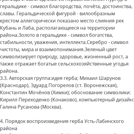
геральдике - символ благородства, почёта, достоинства,
славы. Геральдической фигурой - вилообразным
крестом аллегорически показано место слияния рек
Кубань и Лаба, располагающееся на территории
района.Золото в геральдике - символ богатства,
стабильности, уважения, интеллекта.Серебро - символ
чистоты, мира и взаимопонимания.Зеленый цвет
символизирует природу, здоровье, жизненный рост, а
также отражает богатые сельскохозяйственные угодья
района.
3.3. Авторская группа:идея герба; Михаил Шарунов
(Краснодар), Эдуард Погорелов (ст. Воронежская),
Константин Мочёнов (Химки); обоснование символики:
Кирилл Переходенко (Конаково), компьютерный дизайн:
Галина Русанова (Москва).
4. Порядок воспроизведения герба Усть-Лабинского
района