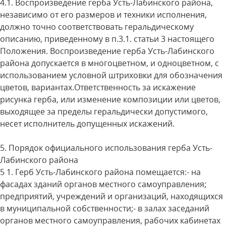
4.1. Воспроизведение герба Усть-Лабинского района,
независимо от его размеров и техники исполнения,
должно точно соответствовать геральдическому
описанию, приведенному в п.3.1. статьи 3 настоящего
Положения. Воспроизведение герба Усть-Лабинского
района допускается в многоцветном, и одноцветном, с
использованием условной штриховки для обозначения
цветов, вариантах.Ответственность за искажение
рисунка герба, или изменение композиции или цветов,
выходящее за пределы геральдически допустимого,
несет исполнитель допущенных искажений.
5. Порядок официального использования герба Усть-
Лабинского района
5 1. Герб Усть-Лабинского района помещается:- на
фасадах зданий органов местного самоуправления;
предприятий, учреждений и организаций, находящихся
в муниципальной собственности;- в залах заседаний
органов местного самоуправления, рабочих кабинетах