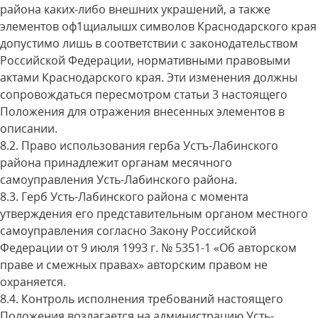
района каких-либо внешних украшений, а также
элементов оф1щиалышх символов Краснодарского края
допустимо лишь в соответствии с законодательством
Российской Федерации, нормативными правовыми
актами Краснодарского края. Эти изменения должны
сопровождаться пересмотром статьи 3 настоящего
Положения для отражения внесенных элементов в
описании.
8.2. Право использования герба Устъ-Лабинского
района принадлежит органам месячного
самоуправления Усть-Лабинского района.
8.3. Герб Усть-Лабинского района с момента
утверждения его представительным органом местного
самоуправления согласно Закону Российской
Федерации от 9 июля 1993 г. № 5351-1 «Об авторском
праве и смежных правах» авторским правом не
охраняется.
8.4. Контроль исполнения требований настоящего
Положения возлагается на администрацию Усть-