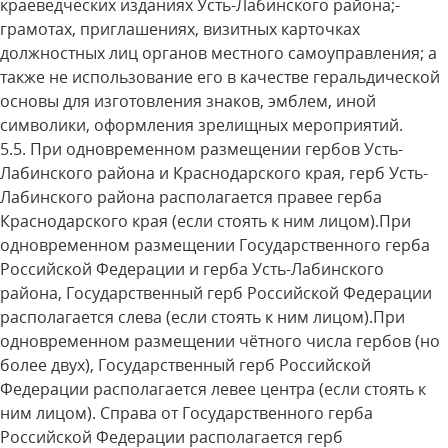
краеведческих изданиях Усть-Лабинского района;-
грамотах, приглашениях, визитных карточках
должностных лиц органов местного самоуправления; а
также не использование его в качестве геральдической
основы для изготовления знаков, эмблем, иной
символики, оформления зрелищных мероприятий.
5.5. При одновременном размещении гербов Усть-
Лабинского района и Краснодарского края, герб Усть-
Лабинского района располагается правее герба
Краснодарского края (если стоять к ним лицом).При
одновременном размещении Государственного герба
Российской Федерации и герба Усть-Лабинского
района, Государственный герб Российской Федерации
располагается слева (если стоять к ним лицом).При
одновременном размещении чётного числа гербов (но
более двух), Государственный герб Российской
Федерации располагается левее центра (если стоять к
ним лицом). Справа от Государственного герба
Российской Федерации располагается герб