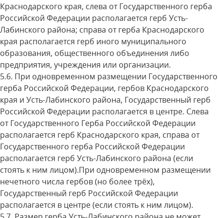
Краснодарского края, слева от Государственного герба
Российской Федерации располагается герб Усть-
Лабинского района; справа от герба Краснодарского
края располагается герб иного муниципального
образования, общественного объединения либо
предприятия, учреждения или организации.
5.6. При одновременном размещении Государственного
герба Российской Федерации, гербов Краснодарского
края и Усть-Лабинского района, Государственный герб
Российской Федерации располагается в центре. Слева
от Государственного Герба Российской Федерации
располагается герб Краснодарского края, справа от
Государственного герба Российской Федерации
располагается герб Усть-Лабинского района (если
стоять к ним лицом).При одновременном размещении
нечетного числа гербов (но более трёх),
Государственный герб Российской Федерации
располагается в центре (если стоять к ним лицом).
5.7. Размер герба Усть-Лабинского района не может