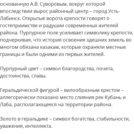
основанную А.В. Суворовым, вокруг которой
впоследствии вырос районный центр – город Усть-
Лабинск. Открытые ворота крепости говорят о
гостеприимстве и радушии современных жителей
района. Пурпурное поле усиливает символику крепости,
подчеркивая, что история освоения здешних земель во
многом обязана казакам, которые охраняли местные
границы и были одними из первых жителей.
Пурпурный цвет – символ благородства, почета,
достоинства, славы.
Геральдической фигурой – вилообразным крестом –
аллегорически показано место слияния рек Кубань и
Лаба, располагающееся на территории района.
Золото в геральдике – символ богатства, стабильности,
уважения, интеллекта.