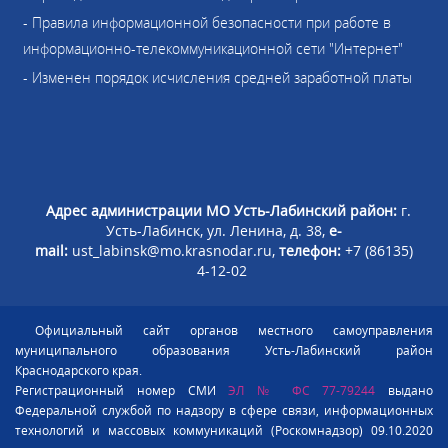
- Правила информационной безопасности при работе в
информационно-телекоммуникационной сети "Интернет"
- Изменен порядок исчисления средней заработной платы
Адрес администрации МО Усть-Лабинский район:
г.
Усть-Лабинск, ул. Ленина, д. 38,
e-
mail:
ust_labinsk@mo.krasnodar.ru,
телефон:
+7 (86135)
4-12-02
Официальный сайт органов местного самоуправления
муниципального образования Усть-Лабинский район
Краснодарского края.
Регистрационный номер СМИ
ЭЛ № ФС 77-79244
выдано
Федеральной службой по надзору в сфере связи, информационных
технологий и массовых коммуникаций (Роскомнадзор) 09.10.2020