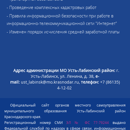
- Проведение комплексных кадастровых работ
- Правила информационной безопасности при работе в
информационно-телекоммуникационной сети "Интернет"
- Изменен порядок исчисления средней заработной платы
Адрес администрации МО Усть-Лабинский район:
г.
Усть-Лабинск, ул. Ленина, д. 38,
e-
mail:
ust_labinsk@mo.krasnodar.ru,
телефон:
+7 (86135)
4-12-02
Официальный сайт органов местного самоуправления
муниципального образования Усть-Лабинский район
Краснодарского края.
Регистрационный номер СМИ
ЭЛ № ФС 77-79244
выдано
Федеральной службой по надзору в сфере связи, информационных