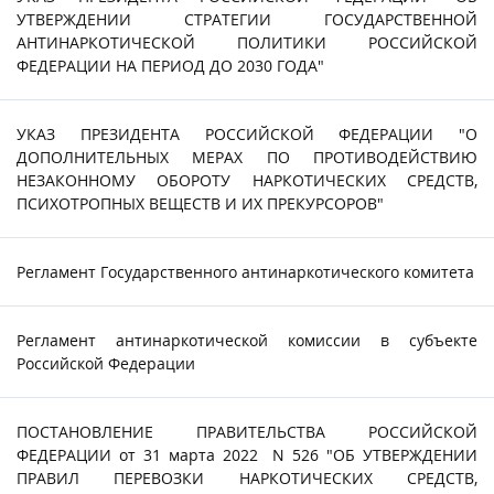
УТВЕРЖДЕНИИ СТРАТЕГИИ ГОСУДАРСТВЕННОЙ
АНТИНАРКОТИЧЕСКОЙ ПОЛИТИКИ РОССИЙСКОЙ
ФЕДЕРАЦИИ НА ПЕРИОД ДО 2030 ГОДА"
УКАЗ ПРЕЗИДЕНТА РОССИЙСКОЙ ФЕДЕРАЦИИ "О
ДОПОЛНИТЕЛЬНЫХ МЕРАХ ПО ПРОТИВОДЕЙСТВИЮ
НЕЗАКОННОМУ ОБОРОТУ НАРКОТИЧЕСКИХ СРЕДСТВ,
ПСИХОТРОПНЫХ ВЕЩЕСТВ И ИХ ПРЕКУРСОРОВ"
Регламент Государственного антинаркотического комитета
Регламент антинаркотической комиссии в субъекте
Российской Федерации
ПОСТАНОВЛЕНИЕ ПРАВИТЕЛЬСТВА РОССИЙСКОЙ
ФЕДЕРАЦИИ от 31 марта 2022 N 526 "ОБ УТВЕРЖДЕНИИ
ПРАВИЛ ПЕРЕВОЗКИ НАРКОТИЧЕСКИХ СРЕДСТВ,