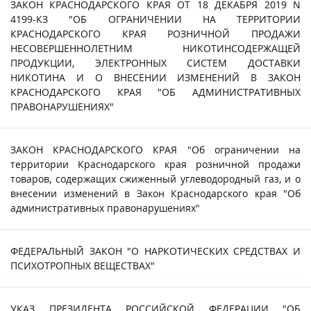
ЗАКОН КРАСНОДАРСКОГО КРАЯ ОТ 18 ДЕКАБРЯ 2019 N
4199-КЗ "ОБ ОГРАНИЧЕНИИ НА ТЕРРИТОРИИ
КРАСНОДАРСКОГО КРАЯ РОЗНИЧНОЙ ПРОДАЖИ
НЕСОВЕРШЕННОЛЕТНИМ НИКОТИНСОДЕРЖАЩЕЙ
ПРОДУКЦИИ, ЭЛЕКТРОННЫХ СИСТЕМ ДОСТАВКИ
НИКОТИНА И О ВНЕСЕНИИ ИЗМЕНЕНИЙ В ЗАКОН
КРАСНОДАРСКОГО КРАЯ "ОБ АДМИНИСТРАТИВНЫХ
ПРАВОНАРУШЕНИЯХ"
ЗАКОН КРАСНОДАРСКОГО КРАЯ "Об ограничении на
территории Краснодарского края розничной продажи
товаров, содержащих сжиженный углеводородный газ, и о
внесении изменений в Закон Краснодарского края "Об
административных правонарушениях"
ФЕДЕРАЛЬНЫЙ ЗАКОН "О НАРКОТИЧЕСКИХ СРЕДСТВАХ И
ПСИХОТРОПНЫХ ВЕЩЕСТВАХ"
УКАЗ ПРЕЗИДЕНТА РОССИЙСКОЙ ФЕДЕРАЦИИ "ОБ