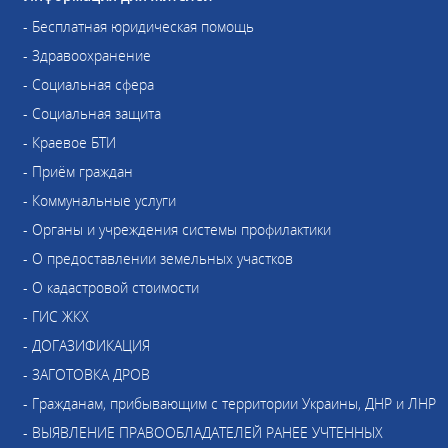
- Бесплатная юридическая помощь
- Здравоохранение
- Социальная сфера
- Социальная защита
- Краевое БТИ
- Приём граждан
- Коммунальные услуги
- Органы и учреждения системы профилактики
- О предоставлении земельных участков
- О кадастровой стоимости
- ГИС ЖКХ
- ДОГАЗИФИКАЦИЯ
- ЗАГОТОВКА ДРОВ
- Гражданам, прибывающим с территории Украины, ДНР и ЛНР
- ВЫЯВЛЕНИЕ ПРАВООБЛАДАТЕЛЕЙ РАНЕЕ УЧТЕННЫХ