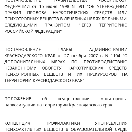
ПОСТАНОВЛЕНИЕ ПРАВИТЕЛЬСТВА РОССИЙСКОЙ
ФЕДЕРАЦИИ от 15 июня 1998 N 591 "ОБ УТВЕРЖДЕНИИ
ПРАВИЛ ПРОВОЗА НАРКОТИЧЕСКИХ СРЕДСТВ ИЛИ
ПСИХОТРОПНЫХ ВЕЩЕСТВ В ЛЕЧЕБНЫХ ЦЕЛЯХ БОЛЬНЫМИ,
СЛЕДУЮЩИМИ ТРАНЗИТОМ ЧЕРЕЗ ТЕРРИТОРИЮ
РОССИЙСКОЙ ФЕДЕРАЦИИ"
ПОСТАНОВЛЕНИЕ ГЛАВЫ АДМИНИСТРАЦИИ
КРАСНОДАРСКОГО КРАЯ от 27 ноября 2007 г. N 1104 "О
ДОПОЛНИТЕЛЬНЫХ МЕРАХ ПО ПРОТИВОДЕЙСТВИЮ
НЕЗАКОННОМУ ОБОРОТУ НАРКОТИЧЕСКИХ СРЕДСТВ,
ПСИХОТРОПНЫХ ВЕЩЕСТВ И ИХ ПРЕКУРСОРОВ НА
ТЕРРИТОРИИ КРАСНОДАРСКОГО КРАЯ"
ПОЛОЖЕНИЕ об осуществлении мониторинга
наркоситуации на территории Краснодарского края
КОНЦЕПЦИЯ ПРОФИЛАКТИКИ УПОТРЕБЛЕНИЯ
ПСИХОАКТИВНЫХ ВЕЩЕСТВ В ОБРАЗОВАТЕЛЬНОЙ СРЕДЕ