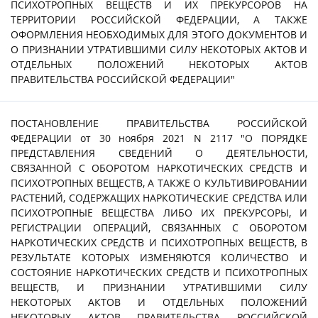
ПСИХОТРОПНЫХ ВЕЩЕСТВ И ИХ ПРЕКУРСОРОВ НА
ТЕРРИТОРИИ РОССИЙСКОЙ ФЕДЕРАЦИИ, А ТАКЖЕ
ОФОРМЛЕНИЯ НЕОБХОДИМЫХ ДЛЯ ЭТОГО ДОКУМЕНТОВ И
О ПРИЗНАНИИ УТРАТИВШИМИ СИЛУ НЕКОТОРЫХ АКТОВ И
ОТДЕЛЬНЫХ ПОЛОЖЕНИЙ НЕКОТОРЫХ АКТОВ
ПРАВИТЕЛЬСТВА РОССИЙСКОЙ ФЕДЕРАЦИИ"
ПОСТАНОВЛЕНИЕ ПРАВИТЕЛЬСТВА РОССИЙСКОЙ
ФЕДЕРАЦИИ от 30 ноября 2021 N 2117 "О ПОРЯДКЕ
ПРЕДСТАВЛЕНИЯ СВЕДЕНИЙ О ДЕЯТЕЛЬНОСТИ,
СВЯЗАННОЙ С ОБОРОТОМ НАРКОТИЧЕСКИХ СРЕДСТВ И
ПСИХОТРОПНЫХ ВЕЩЕСТВ, А ТАКЖЕ О КУЛЬТИВИРОВАНИИ
РАСТЕНИЙ, СОДЕРЖАЩИХ НАРКОТИЧЕСКИЕ СРЕДСТВА ИЛИ
ПСИХОТРОПНЫЕ ВЕЩЕСТВА ЛИБО ИХ ПРЕКУРСОРЫ, И
РЕГИСТРАЦИИ ОПЕРАЦИЙ, СВЯЗАННЫХ С ОБОРОТОМ
НАРКОТИЧЕСКИХ СРЕДСТВ И ПСИХОТРОПНЫХ ВЕЩЕСТВ, В
РЕЗУЛЬТАТЕ КОТОРЫХ ИЗМЕНЯЮТСЯ КОЛИЧЕСТВО И
СОСТОЯНИЕ НАРКОТИЧЕСКИХ СРЕДСТВ И ПСИХОТРОПНЫХ
ВЕЩЕСТВ, И ПРИЗНАНИИ УТРАТИВШИМИ СИЛУ
НЕКОТОРЫХ АКТОВ И ОТДЕЛЬНЫХ ПОЛОЖЕНИЙ
НЕКОТОРЫХ АКТОВ ПРАВИТЕЛЬСТВА РОССИЙСКОЙ