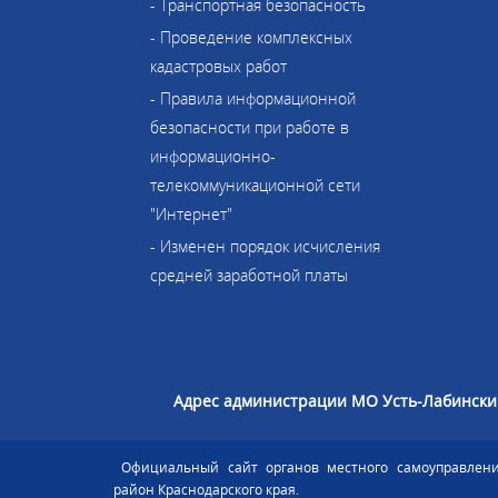
- Транспортная безопасность
- Проведение комплексных
кадастровых работ
- Правила информационной
безопасности при работе в
информационно-
телекоммуникационной сети
"Интернет"
- Изменен порядок исчисления
средней заработной платы
Адрес администрации МО Усть-Лабински
Официальный сайт органов местного самоуправлени
район Краснодарского края.