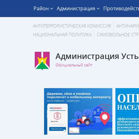
Район
Администрация
Противодейст
АНТИТЕРРОРИСТИЧЕСКАЯ КОМИССИЯ
АНТИНАРК
НАЦИОНАЛЬНАЯ ПОЛИТИКА
САМОВОЛЬНОЕ СТР
Администрация Усть
Официальный сайт