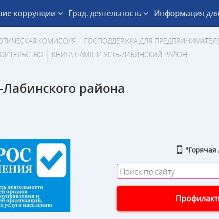
вие коррупции
Град. деятельность
Информация для
ОТИЧЕСКАЯ КОМИССИЯ
ГОСПОДДЕРЖКА ДЛЯ ПРЕДПРИНИМАТЕЛ
ОИТЕЛЬСТВО
КНИГА ПАМЯТИ УСТЬ-ЛАБИНСКИЙ РАЙОН
-Лабинского района
"Горячая 
Профилакти