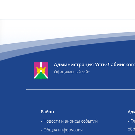
Администрация Усть-Лабинског
Официальный сайт
Район
Ад
- Новости и анонсы событий
- Г
обр
- Общая информация