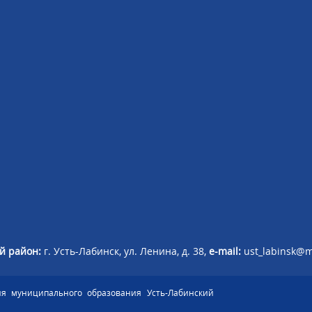
й район:
г. Усть-Лабинск, ул. Ленина, д. 38,
e-mail:
ust_labinsk@m
я муниципального образования Усть-Лабинский