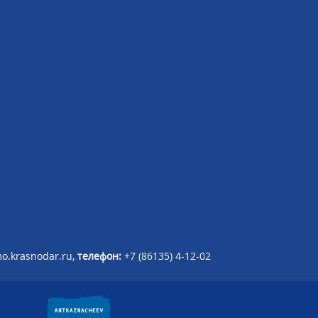
o.krasnodar.ru,
телефон:
+7 (86135) 4-12-02