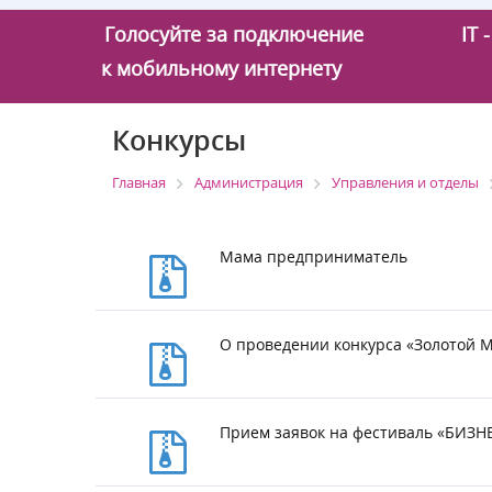
Голосуйте за подключение
IT
к мобильному интернету
Конкурсы
Главная
Администрация
Управления и отделы
Мама предприниматель
О проведении конкурса «Золотой 
Прием заявок на фестиваль «БИЗ