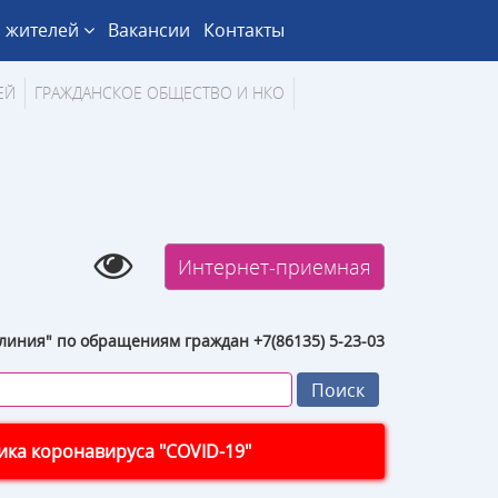
 жителей
Вакансии
Контакты
ЕЙ
ГРАЖДАНСКОЕ ОБЩЕСТВО И НКО
Интернет-приемная
линия" по обращениям граждан +7(86135) 5-23-03
ка коронавируса "COVID-19"