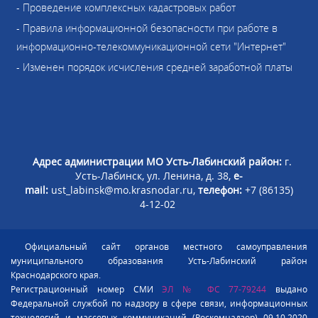
- Проведение комплексных кадастровых работ
- Правила информационной безопасности при работе в
информационно-телекоммуникационной сети "Интернет"
- Изменен порядок исчисления средней заработной платы
Адрес администрации МО Усть-Лабинский район:
г.
Усть-Лабинск, ул. Ленина, д. 38,
e-
mail:
ust_labinsk@mo.krasnodar.ru,
телефон:
+7 (86135)
4-12-02
Официальный сайт органов местного самоуправления
муниципального образования Усть-Лабинский район
Краснодарского края.
Регистрационный номер СМИ
ЭЛ № ФС 77-79244
выдано
Федеральной службой по надзору в сфере связи, информационных
технологий и массовых коммуникаций (Роскомнадзор) 09.10.2020