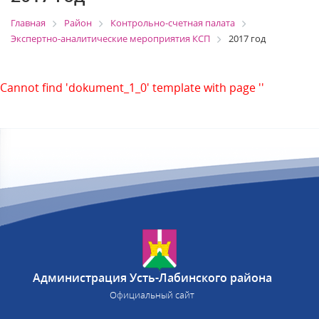
Главная
Район
Контрольно-счетная палата
Экспертно-аналитические мероприятия КСП
2017 год
Cannot find 'dokument_1_0' template with page ''
Администрация Усть-Лабинского района
Официальный сайт