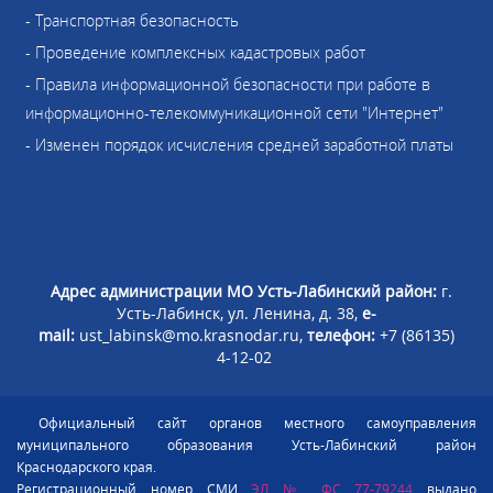
- Транспортная безопасность
- Проведение комплексных кадастровых работ
- Правила информационной безопасности при работе в
информационно-телекоммуникационной сети "Интернет"
- Изменен порядок исчисления средней заработной платы
Адрес администрации МО Усть-Лабинский район:
г.
Усть-Лабинск, ул. Ленина, д. 38,
e-
mail:
ust_labinsk@mo.krasnodar.ru,
телефон:
+7 (86135)
4-12-02
Официальный сайт органов местного самоуправления
муниципального образования Усть-Лабинский район
Краснодарского края.
Регистрационный номер СМИ
ЭЛ № ФС 77-79244
выдано