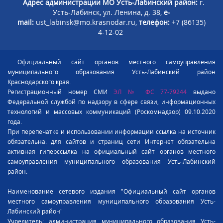
Адрес администрации МО Усть-Лабинский район:
г.
Усть-Лабинск, ул. Ленина, д. 38,
e-
mail:
ust_labinsk@mo.krasnodar.ru,
телефон:
+7 (86135)
4-12-02
Официальный сайт органов местного самоуправления
муниципального образования Усть-Лабинский район
Краснодарского края.
Регистрационный номер СМИ
ЭЛ № ФС 77-79244
выдано
Федеральной службой по надзору в сфере связи, информационных
технологий и массовых коммуникаций (Роскомнадзор) 09.10.2020
года.
При перепечатке и использовании информации ссылка на источник
обязательна. для сайтов и страниц сети Интернет обязательна
активная гиперссылка на официальный сайт органов местного
самоуправления муниципального образования Усть-Лабинский
район.
Наименование сетевого издания "Официальный сайт органов
местного самоуправления муниципального образования Усть-
Лабинский район"
Учредитель: администрация муниципального образования Усть-