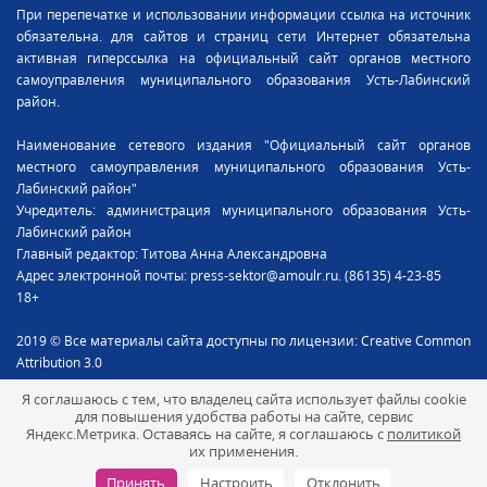
При перепечатке и использовании информации ссылка на источник
обязательна. для сайтов и страниц сети Интернет обязательна
активная гиперссылка на официальный сайт органов местного
самоуправления муниципального образования Усть-Лабинский
район.
Наименование сетевого издания "Официальный сайт органов
местного самоуправления муниципального образования Усть-
Лабинский район"
Учредитель: администрация муниципального образования Усть-
Лабинский район
Главный редактор: Титова Анна Александровна
Адрес электронной почты: press-sektor@amoulr.ru. (86135) 4-23-85
18+
2019 © Все материалы сайта доступны по лицензии: Creative Common
Attribution 3.0
Я соглашаюсь с тем, что владелец сайта использует файлы cookie
для повышения удобства работы на сайте, сервис
Яндекс.Метрика. Оставаясь на сайте, я соглашаюсь с
политикой
их применения.
Разработанно в Студии Антона Казначеева
Принять
Настроить
Отклонить