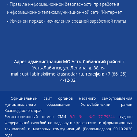
- Правила информационной безопасности при работе в
информационно-телекоммуникационной сети "Интернет"
- Изменен порядок исчисления средней заработной платы
Адрес администрации МО Усть-Лабинский район:
г.
Усть-Лабинск, ул. Ленина, д. 38,
e-
mail:
ust_labinsk@mo.krasnodar.ru,
телефон:
+7 (86135)
4-12-02
Официальный сайт органов местного самоуправления
муниципального образования Усть-Лабинский район
Краснодарского края.
Регистрационный номер СМИ
ЭЛ № ФС 77-79244
выдано
Федеральной службой по надзору в сфере связи, информационных
технологий и массовых коммуникаций (Роскомнадзор) 09.10.2020
года.