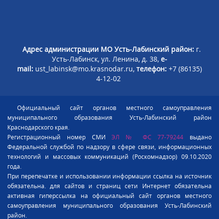
Адрес администрации МО Усть-Лабинский район:
г.
Усть-Лабинск, ул. Ленина, д. 38,
e-
mail:
ust_labinsk@mo.krasnodar.ru,
телефон:
+7 (86135)
4-12-02
Официальный сайт органов местного самоуправления
муниципального образования Усть-Лабинский район
Краснодарского края.
Регистрационный номер СМИ
ЭЛ № ФС 77-79244
выдано
Федеральной службой по надзору в сфере связи, информационных
технологий и массовых коммуникаций (Роскомнадзор) 09.10.2020
года.
При перепечатке и использовании информации ссылка на источник
обязательна. для сайтов и страниц сети Интернет обязательна
активная гиперссылка на официальный сайт органов местного
самоуправления муниципального образования Усть-Лабинский
район.