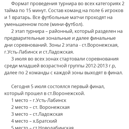
Формат проведения турнира во всех категориях 2
тайма по 15 минут. Состав команд на поле 6 игроков
и 1 вратарь. Все футбольные матчи проходят на
уменьшенном поле (мини-футбол).
2 этап турнира – районный, который разделен на
предварительные зональные и далее финальные
дни соревнований. Зоны 2 этапа - ст.Воронежская,
г.Усть-Лабинск и ст.Ладожская.
3 июля во всех зонах стартовали соревнования
среди младшей возрастной группы 2012-2013 г.р,
далее по 2 команды с каждой зоны выходят в финал.
Сегодня 5 июля состоялся первый финал,
который прошел в ст.Воронежской.
1 место – г.Усть-Лабинск
2 место – ст. Воронежская
3 место – ст.Ладожская
4 место – х.Братский
5 место – ст.Новолабинская