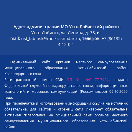
Адрес администрации МО Усть-Лабинский район:
г.
Усть-Лабинск, ул. Ленина, д. 38,
e-
mail:
ust_labinsk@mo.krasnodar.ru,
телефон:
+7 (86135)
4-12-02
Официальный сайт органов местного самоуправления
муниципального образования Усть-Лабинский район
Краснодарского края.
Регистрационный номер СМИ
ЭЛ № ФС 77-79244
выдано
Федеральной службой по надзору в сфере связи, информационных
технологий и массовых коммуникаций (Роскомнадзор) 09.10.2020
года.
При перепечатке и использовании информации ссылка на источник
обязательна. для сайтов и страниц сети Интернет обязательна
активная гиперссылка на официальный сайт органов местного
самоуправления муниципального образования Усть-Лабинский
район.