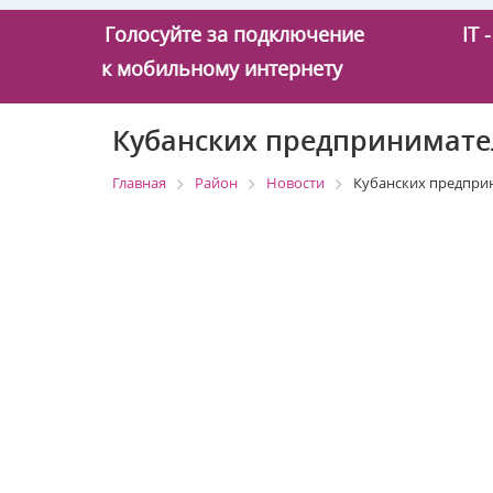
Голосуйте за подключение
IT
к мобильному интернету
Кубанских предпринимате
Главная
Район
Новости
Кубанских предпри