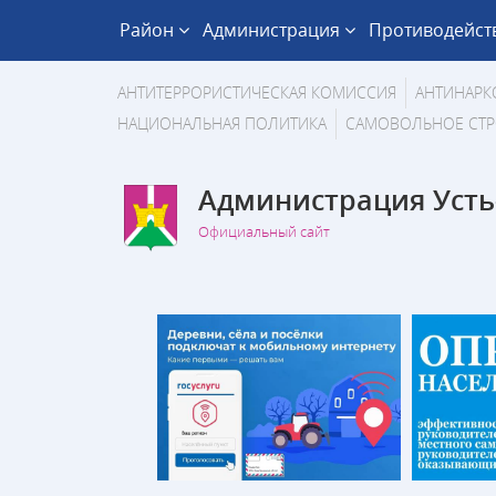
Район
Администрация
Противодейст
АНТИТЕРРОРИСТИЧЕСКАЯ КОМИССИЯ
АНТИНАРК
НАЦИОНАЛЬНАЯ ПОЛИТИКА
САМОВОЛЬНОЕ СТР
Администрация Усть
Официальный сайт