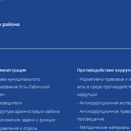
о района
министрация
Противодействие корруп
лава муниципального
- Нормативно-правовые и 
азования Усть-Лабинский
акты в сфере противодейст
он
коррупции
уководители
- Антикоррупционная экспе
труктура администрации района
- Антикоррупционное прав
просвещение
олномочия, задачи и функции
- Методические материалы
правления и отделы