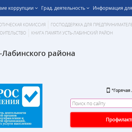
вие коррупции
Град. деятельность
Информация для
ОТИЧЕСКАЯ КОМИССИЯ
ГОСПОДДЕРЖКА ДЛЯ ПРЕДПРИНИМАТЕЛ
ОИТЕЛЬСТВО
КНИГА ПАМЯТИ УСТЬ-ЛАБИНСКИЙ РАЙОН
-Лабинского района
"Горячая 
Профилакти