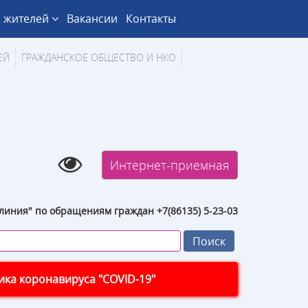
 жителей
Вакансии
Контакты
ЕЙ
ГРАЖДАНСКОЕ ОБЩЕСТВО И НКО
Интернет-приемная
линия" по обращениям граждан +7(86135) 5-23-03
ка коронавируса "COVID-19"