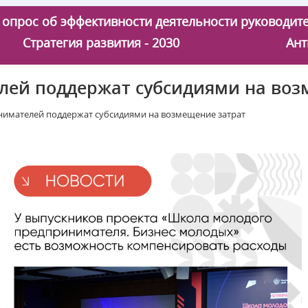
 - опрос об эффективности деятельности руководи
Стратегия развития - 2030
Ант
лей поддержат субсидиями на воз
нимателей поддержат субсидиями на возмещение затрат