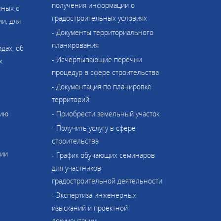
получения информации о
нных с
градостроительных условиях
и, для
- Документы территориального
планирования
одах, об
- Исчерпывающие перечни
х
процедур в сфере строительства
- Документация по планировке
территорий
нию
- Приобрести земельный участок
- Получить услугу в сфере
строительства
ции
- График обучающих семинаров
для участников
градостроительной деятельности
- Экспертиза инженерных
изысканий и проектной
документации