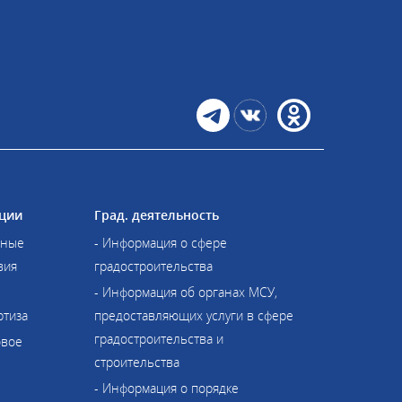
ции
Град. деятельность
иные
- Информация о сфере
вия
градостроительства
- Информация об органах МСУ,
ртиза
предоставляющих услуги в сфере
градостроительства и
овое
строительства
- Информация о порядке