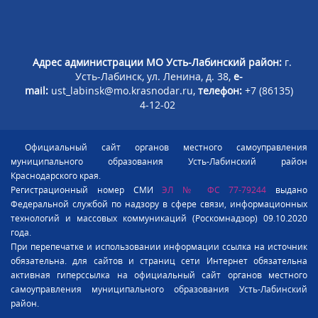
Адрес администрации МО Усть-Лабинский район:
г.
Усть-Лабинск, ул. Ленина, д. 38,
e-
mail:
ust_labinsk@mo.krasnodar.ru,
телефон:
+7 (86135)
4-12-02
Официальный сайт органов местного самоуправления
муниципального образования Усть-Лабинский район
Краснодарского края.
Регистрационный номер СМИ
ЭЛ № ФС 77-79244
выдано
Федеральной службой по надзору в сфере связи, информационных
технологий и массовых коммуникаций (Роскомнадзор) 09.10.2020
года.
При перепечатке и использовании информации ссылка на источник
обязательна. для сайтов и страниц сети Интернет обязательна
активная гиперссылка на официальный сайт органов местного
самоуправления муниципального образования Усть-Лабинский
район.