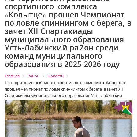
спортивного комплекса
«Копытце» прошел Чемпионат
по ловле спиннингом с берега, в
зачет XII Спартакиады
муниципального образования
Усть-Лабинский район среди
команд муниципального
образования в 2025-2026 году
Главная
Район
Новости
На территории рыболовно-спортивного комплекса «Копытце»
прошел Чемпионат по ловле спиннингом с берега, в зачет XII
Спартакиады муниципального образования Усть-Лабинский
район среди команд муниципального образования в 2025-2026
году