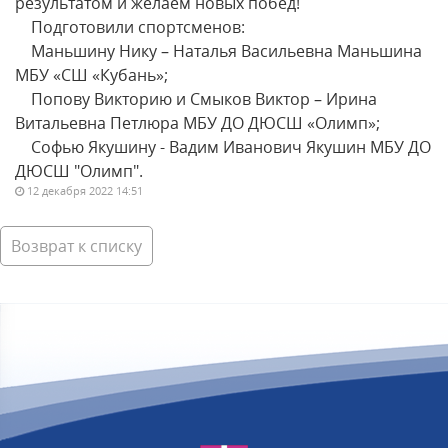
результатом и желаем новых побед!
Подготовили спортсменов:
Маньшину Нику – Наталья Васильевна Маньшина
МБУ «СШ «Кубань»;
Попову Викторию и Смыков Виктор – Ирина
Витальевна Петлюра МБУ ДО ДЮСШ «Олимп»;
Софью Якушину - Вадим Иванович Якушин МБУ ДО
ДЮСШ "Олимп".
12 декабря 2022 14:51
Возврат к списку