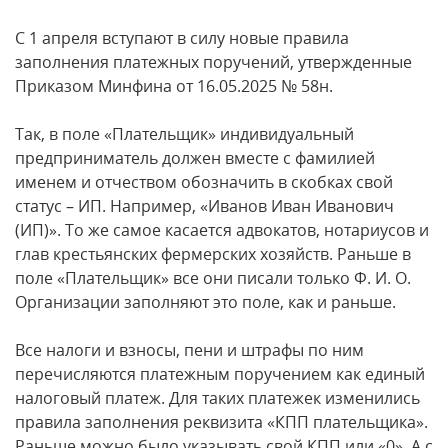
С 1 апреля вступают в силу новые правила
заполнения платежных поручений, утвержденные
Приказом Минфина от 16.05.2025 № 58н.
Так, в поле «Плательщик» индивидуальный
предприниматель должен вместе с фамилией
именем и отчеством обозначить в скобках свой
статус – ИП. Например, «Иванов Иван Иванович
(ИП)». То же самое касается адвокатов, нотариусов и
глав крестьянских фермерских хозяйств. Раньше в
поле «Плательщик» все они писали только Ф. И. О.
Организации заполняют это поле, как и раньше.
Все налоги и взносы, пени и штрафы по ним
перечисляются платежным поручением как единый
налоговый платеж. Для таких платежек изменились
правила заполнения реквизита «КПП плательщика».
Раньше можно было указывать свой КПП или «0». А с