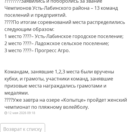
????????Заявились и поборолись за звание
Чемпионов Усть-Лабинского района – 13 команд
поселений и предприятий.
????По итогам соревнований места распределились
следующим образом:
1 место ????– Усть-Лабинское городское поселение;
2 место ????– Ладожское сельское поселение;
3 место ????– Прогресс Агро.
Командам, занявшие 1,2,3 места были вручены
кубки, и грамоты, участники команд, занявшие
призовые места награждались грамотами и
медалями.
????Уже завтра на озере «Копытце» пройдет женский
чемпионат по пляжному волейболу.
12 мая 2026 09:18
Возврат к списку