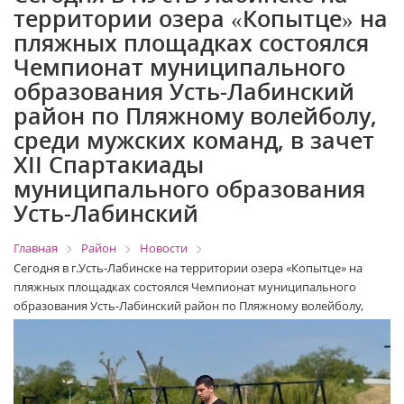
территории озера «Копытце» на
пляжных площадках состоялся
Чемпионат муниципального
образования Усть-Лабинский
район по Пляжному волейболу,
среди мужских команд, в зачет
XII Спартакиады
муниципального образования
Усть-Лабинский
Главная
Район
Новости
Сегодня в г.Усть-Лабинске на территории озера «Копытце» на
пляжных площадках состоялся Чемпионат муниципального
образования Усть-Лабинский район по Пляжному волейболу,
среди мужских команд, в зачет XII Спартакиады муниципального
образования Усть-Лабинский