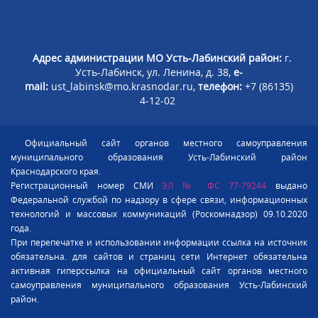
Адрес администрации МО Усть-Лабинский район:
г.
Усть-Лабинск, ул. Ленина, д. 38,
e-
mail:
ust_labinsk@mo.krasnodar.ru,
телефон:
+7 (86135)
4-12-02
Официальный сайт органов местного самоуправления
муниципального образования Усть-Лабинский район
Краснодарского края.
Регистрационный номер СМИ
ЭЛ № ФС 77-79244
выдано
Федеральной службой по надзору в сфере связи, информационных
технологий и массовых коммуникаций (Роскомнадзор) 09.10.2020
года.
При перепечатке и использовании информации ссылка на источник
обязательна. для сайтов и страниц сети Интернет обязательна
активная гиперссылка на официальный сайт органов местного
самоуправления муниципального образования Усть-Лабинский
район.