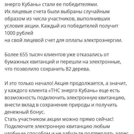
энерго Кубань» стали ее победителями.
Их лицевые счета были выбраны случайным
образом из числа участников, выполнивших
условия акции. Каждый из победителей получит
1000 рублей
на свой лицевой счет для оплаты электроэнергии.
Более 655 тысяч клиентов уже отказались от
бумажных квитанций и перешли на электронные,
что позволило сохранить 82 дерева.
И это только начало! Акция продолжается, а значит,
у каждого клиента «ТНС энерго Кубань» еще есть
возможность подключить электронную квитанцию,
внести вклад в сохранение природы и получить
денежный бонус.
Стать участником акции можно прямо сейчас!
Подключите электронную квитанцию любым
удобным способом и не забудьте подтвердить адрес