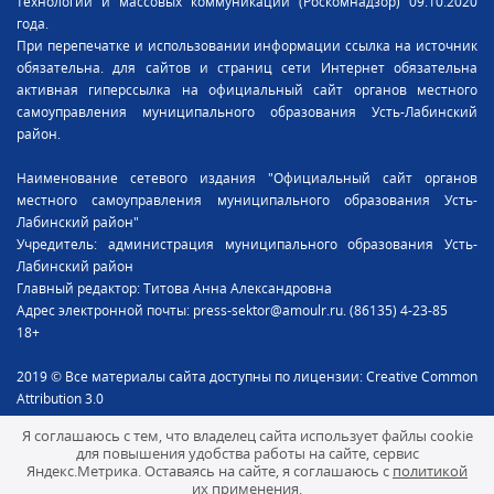
технологий и массовых коммуникаций (Роскомнадзор) 09.10.2020
года.
При перепечатке и использовании информации ссылка на источник
обязательна. для сайтов и страниц сети Интернет обязательна
активная гиперссылка на официальный сайт органов местного
самоуправления муниципального образования Усть-Лабинский
район.
Наименование сетевого издания "Официальный сайт органов
местного самоуправления муниципального образования Усть-
Лабинский район"
Учредитель: администрация муниципального образования Усть-
Лабинский район
Главный редактор: Титова Анна Александровна
Адрес электронной почты: press-sektor@amoulr.ru. (86135) 4-23-85
18+
2019 © Все материалы сайта доступны по лицензии: Creative Common
Attribution 3.0
Я соглашаюсь с тем, что владелец сайта использует файлы cookie
для повышения удобства работы на сайте, сервис
Яндекс.Метрика. Оставаясь на сайте, я соглашаюсь с
политикой
их применения.