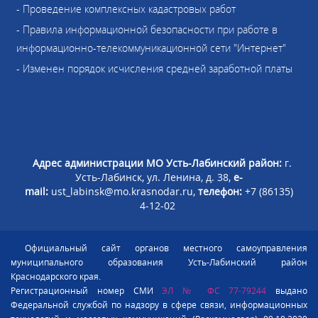
- Проведение комплексных кадастровых работ
- Правила информационной безопасности при работе в
информационно-телекоммуникационной сети "Интернет"
- Изменен порядок исчисления средней заработной платы
Адрес администрации МО Усть-Лабинский район:
г.
Усть-Лабинск, ул. Ленина, д. 38,
e-
mail:
ust_labinsk@mo.krasnodar.ru,
телефон:
+7 (86135)
4-12-02
Официальный сайт органов местного самоуправления
муниципального образования Усть-Лабинский район
Краснодарского края.
Регистрационный номер СМИ
ЭЛ № ФС 77-79244
выдано
Федеральной службой по надзору в сфере связи, информационных