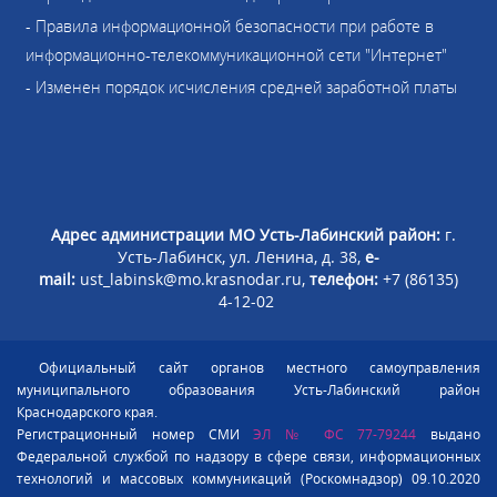
- Правила информационной безопасности при работе в
информационно-телекоммуникационной сети "Интернет"
- Изменен порядок исчисления средней заработной платы
Адрес администрации МО Усть-Лабинский район:
г.
Усть-Лабинск, ул. Ленина, д. 38,
e-
mail:
ust_labinsk@mo.krasnodar.ru,
телефон:
+7 (86135)
4-12-02
Официальный сайт органов местного самоуправления
муниципального образования Усть-Лабинский район
Краснодарского края.
Регистрационный номер СМИ
ЭЛ № ФС 77-79244
выдано
Федеральной службой по надзору в сфере связи, информационных
технологий и массовых коммуникаций (Роскомнадзор) 09.10.2020