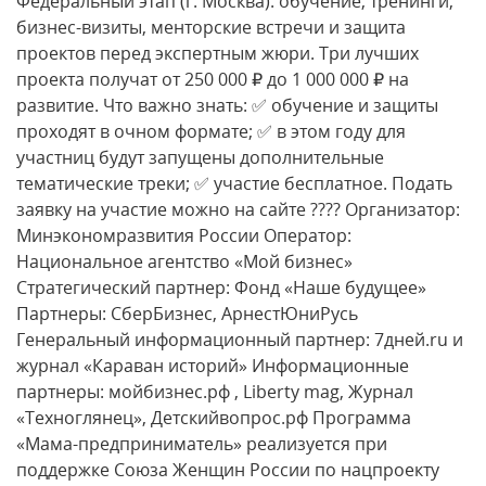
Федеральный этап (г. Москва): обучение, тренинги,
бизнес-визиты, менторские встречи и защита
проектов перед экспертным жюри. Три лучших
проекта получат от 250 000 ₽ до 1 000 000 ₽ на
развитие. Что важно знать: ✅ обучение и защиты
проходят в очном формате; ✅ в этом году для
участниц будут запущены дополнительные
тематические треки; ✅ участие бесплатное. Подать
заявку на участие можно на сайте ???? Организатор:
Минэкономразвития России Оператор:
Национальное агентство «Мой бизнес»
Стратегический партнер: Фонд «Наше будущее»
Партнеры: СберБизнес, АрнестЮниРусь
Генеральный информационный партнер: 7дней.ru и
журнал «Караван историй» Информационные
партнеры: мойбизнес.рф , Liberty mag, Журнал
«Техноглянец», Детскийвопрос.рф Программа
«Мама-предприниматель» реализуется при
поддержке Союза Женщин России по нацпроекту