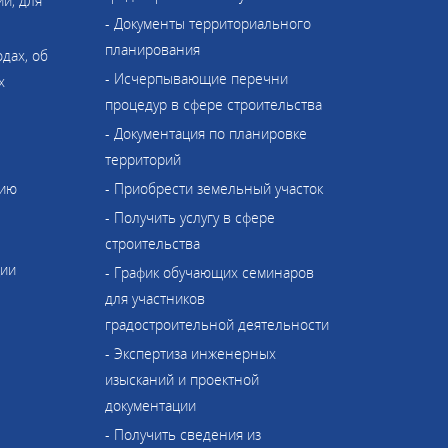
и, для
- Документы территориального
планирования
одах, об
- Исчерпывающие перечни
х
процедур в сфере строительства
- Документация по планировке
территорий
нию
- Приобрести земельный участок
- Получить услугу в сфере
строительства
ции
- График обучающих семинаров
для участников
градостроительной деятельности
- Экспертиза инженерных
изысканий и проектной
документации
- Получить сведения из