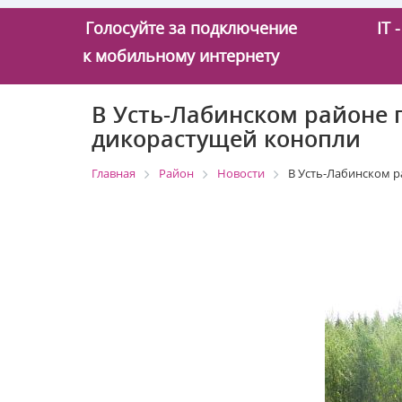
Голосуйте за подключение
IT
к мобильному интернету
В Усть-Лабинском районе 
дикорастущей конопли
Главная
Район
Новости
В Усть-Лабинском р