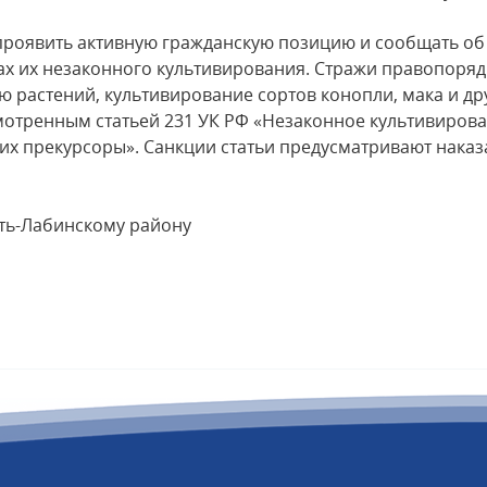
явить активную гражданскую позицию и сообщать об 
ах их незаконного культивирования. Стражи правопоряд
растений, культивирование сортов конопли, мака и др
смотренным статьей 231 УК РФ «Незаконное культивиров
их прекурсоры». Санкции статьи предусматривают наказ
ь-Лабинскому району