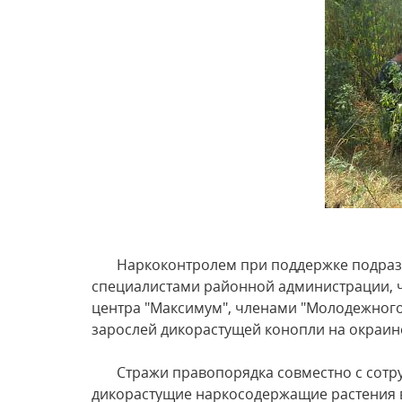
Наркоконтролем при поддержке подразде
специалистами районной администрации, 
центра "Максимум", членами "Молодежного
зарослей дикорастущей конопли на окраин
Стражи правопорядка совместно с сотрудн
дикорастущие наркосодержащие растения в