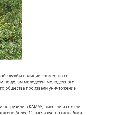
ой службы полиции совместно со
ом по делам молодежи, молодежного
его общества произвели уничтожение
 погрузили в КАМАЗ, вывезли и сожгли
ожено более 11 тысяч кустов каннабиса.