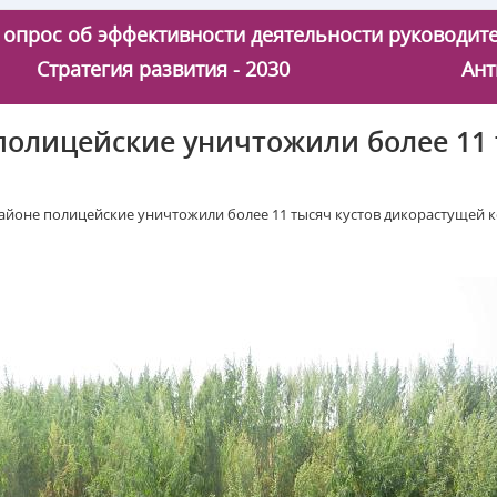
 - опрос об эффективности деятельности руководи
Стратегия развития - 2030
Ант
полицейские уничтожили более 11 
айоне полицейские уничтожили более 11 тысяч кустов дикорастущей 