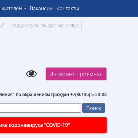
 жителей
Вакансии
Контакты
ЕЙ
ГРАЖДАНСКОЕ ОБЩЕСТВО И НКО
Интернет-приемная
линия" по обращениям граждан +7(86135) 5-23-03
ка коронавируса "COVID-19"