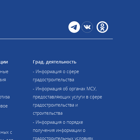
ции
Град. деятельность
иные
- Информация о сфере
вия
градостроительства
- Информация об органах МСУ,
ртиза
предоставляющих услуги в сфере
градостроительства и
овое
строительства
- Информация о порядке
получения информации о
нных с
градостроительных условиях