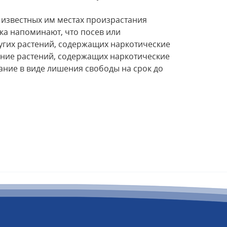
известных им местах произрастания
ка напоминают, что посев или
угих растений, содержащих наркотические
ание растений, содержащих наркотические
ание в виде лишения свободы на срок до