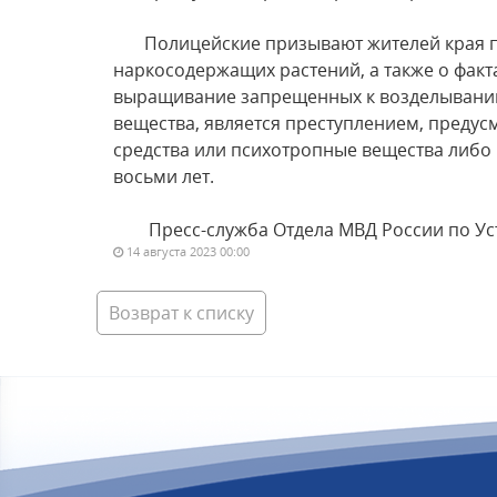
Полицейские призывают жителей края про
наркосодержащих растений, а также о факт
выращивание запрещенных к возделыванию 
вещества, является преступлением, преду
средства или психотропные вещества либо 
восьми лет.
Пресс-служба Отдела МВД России по Уст
14 августа 2023 00:00
Возврат к списку