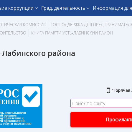
вие коррупции
Град. деятельность
Информация для
ОТИЧЕСКАЯ КОМИССИЯ
ГОСПОДДЕРЖКА ДЛЯ ПРЕДПРИНИМАТЕЛ
ОИТЕЛЬСТВО
КНИГА ПАМЯТИ УСТЬ-ЛАБИНСКИЙ РАЙОН
-Лабинского района
"Горячая 
Профилакти