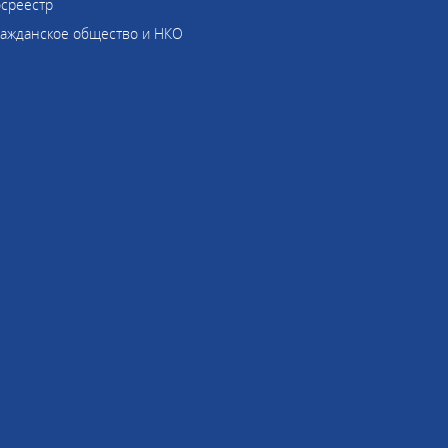
осреестр
ражданское общество и НКО