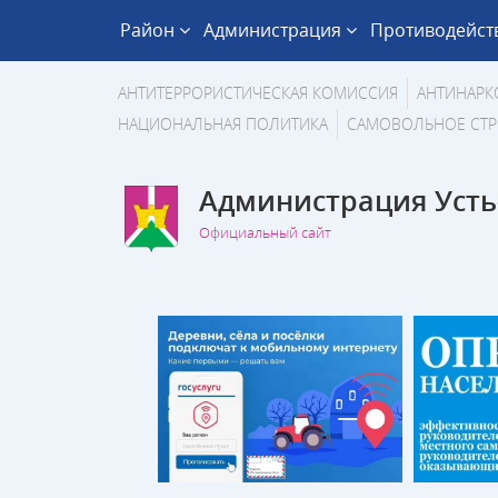
Район
Администрация
Противодейст
АНТИТЕРРОРИСТИЧЕСКАЯ КОМИССИЯ
АНТИНАРК
НАЦИОНАЛЬНАЯ ПОЛИТИКА
САМОВОЛЬНОЕ СТР
Администрация Усть
Официальный сайт