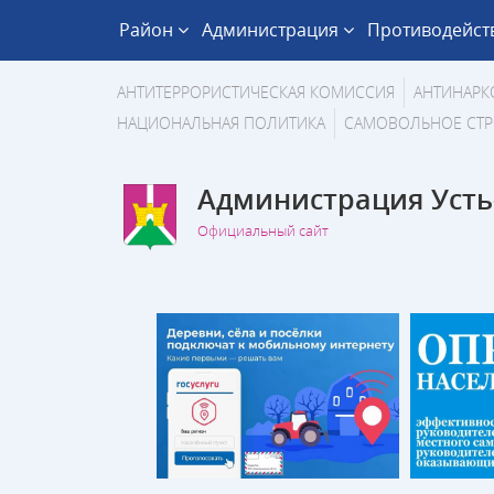
Район
Администрация
Противодейст
АНТИТЕРРОРИСТИЧЕСКАЯ КОМИССИЯ
АНТИНАРК
НАЦИОНАЛЬНАЯ ПОЛИТИКА
САМОВОЛЬНОЕ СТР
Администрация Усть
Официальный сайт