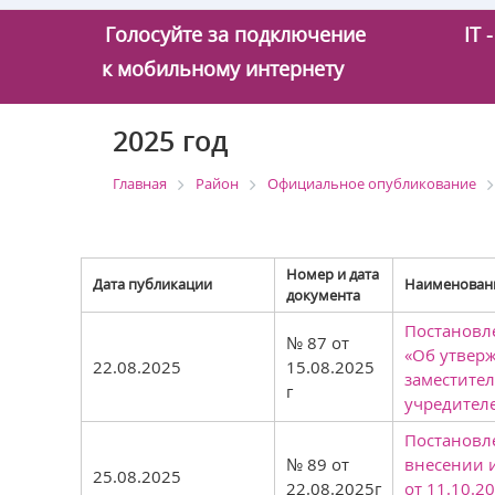
Голосуйте за подключение
IT
к мобильному интернету
2025 год
Главная
Район
Официальное опубликование
Номер и дата
Дата публикации
Наименован
документа
Постановле
№ 87 от
«Об утвер
22.08.2025
15.08.2025
заместите
г
учредителе
Постановл
№ 89 от
внесении 
25.08.2025
22.08.2025г
от 11.10.