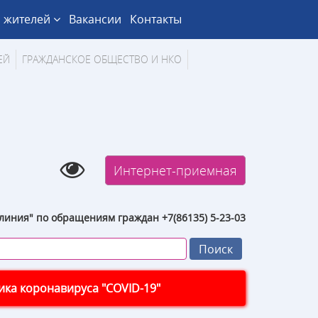
 жителей
Вакансии
Контакты
ЕЙ
ГРАЖДАНСКОЕ ОБЩЕСТВО И НКО
Интернет-приемная
линия" по обращениям граждан +7(86135) 5-23-03
ка коронавируса "COVID-19"