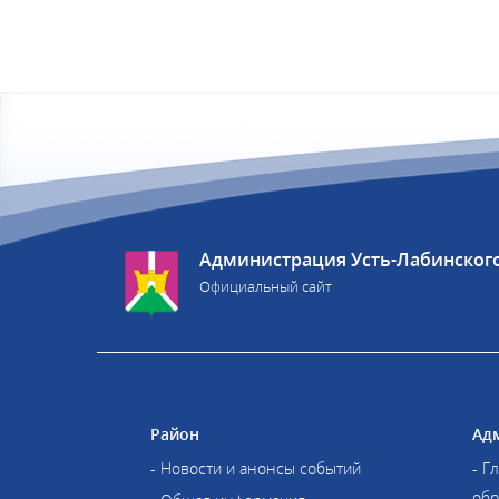
Администрация Усть-Лабинског
Официальный сайт
Район
Ад
- Новости и анонсы событий
- Г
обр