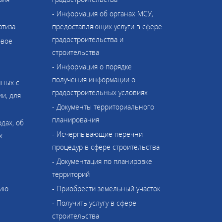
- Информация об органах МСУ,
ртиза
предоставляющих услуги в сфере
градостроительства и
овое
строительства
- Информация о порядке
получения информации о
нных с
градостроительных условиях
и, для
- Документы территориального
планирования
одах, об
- Исчерпывающие перечни
х
процедур в сфере строительства
- Документация по планировке
территорий
нию
- Приобрести земельный участок
- Получить услугу в сфере
строительства