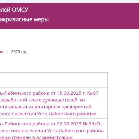
телей ОМСУ
икризисные меры
ия
2025 год
-Лабинского района от 15.08.2025 г. № 87
аработной плате руководителей, их
муниципальных унитарных предприятий
кого поселения Усть-Лабинского района»
ь-Лабинского района от 22.08.2025 № 89«О
ельского поселения Усть-Лабинского района
ниями граждан в администрации