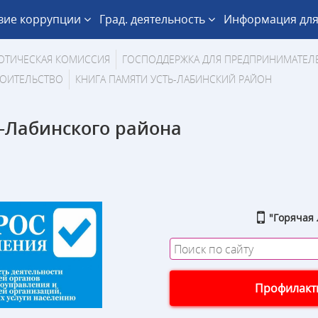
вие коррупции
Град. деятельность
Информация для
ОТИЧЕСКАЯ КОМИССИЯ
ГОСПОДДЕРЖКА ДЛЯ ПРЕДПРИНИМАТЕЛ
ОИТЕЛЬСТВО
КНИГА ПАМЯТИ УСТЬ-ЛАБИНСКИЙ РАЙОН
-Лабинского района
"Горячая 
Профилакти