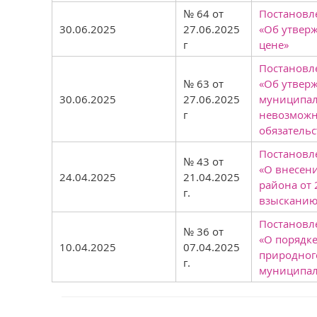
№ 64 от
Постановле
30.06.2025
27.06.2025
«Об утвер
г
цене»
Постановле
№ 63 от
«Об утвер
30.06.2025
27.06.2025
муниципал
г
невозможн
обязательс
Постановле
№ 43 от
«О внесен
24.04.2025
21.04.2025
района от
г.
взысканию
Постановле
№ 36 от
«О порядк
10.04.2025
07.04.2025
природного
г.
муниципал