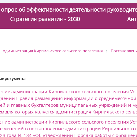
 - опрос об эффективности деятельности руководи
Стратегия развития - 2030
Ант
Администрация Кирпильского сельского поселения
Постановлен
ие документа
ние администрации Кирпильского сельского поселения Усть
ждении Правил размещения информации о среднемесячной з
лей и главных бухгалтеров муниципальных учреждений и 
м для которых является администрация Кирпильского сельс
ение администрации Кирпильского сельского поселения Уст
изменений в постановление администрации Кирпильского с
2023 года № 134 «Об утверждении Порядка работы с обраще