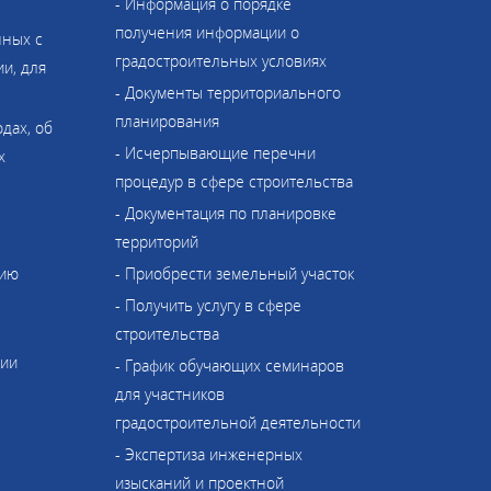
- Информация о порядке
получения информации о
нных с
градостроительных условиях
и, для
- Документы территориального
планирования
одах, об
- Исчерпывающие перечни
х
процедур в сфере строительства
- Документация по планировке
территорий
нию
- Приобрести земельный участок
- Получить услугу в сфере
строительства
ции
- График обучающих семинаров
для участников
градостроительной деятельности
- Экспертиза инженерных
изысканий и проектной