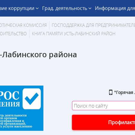
вие коррупции
Град. деятельность
Информация для
ОТИЧЕСКАЯ КОМИССИЯ
ГОСПОДДЕРЖКА ДЛЯ ПРЕДПРИНИМАТЕЛ
ОИТЕЛЬСТВО
КНИГА ПАМЯТИ УСТЬ-ЛАБИНСКИЙ РАЙОН
-Лабинского района
"Горячая 
Профилакти