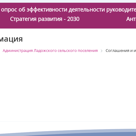
 - опрос об эффективности деятельности руководи
Стратегия развития - 2030
Ант
мация
Администрация Ладожского сельского поселения
Соглашения и 