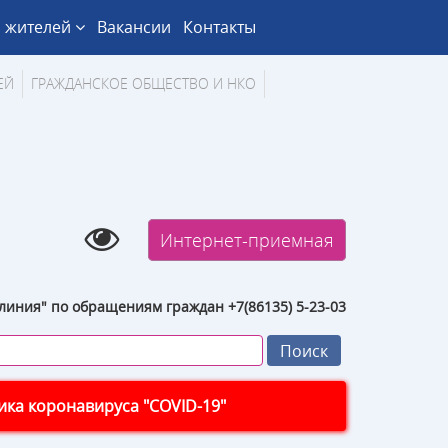
 жителей
Вакансии
Контакты
ЕЙ
ГРАЖДАНСКОЕ ОБЩЕСТВО И НКО
Интернет-приемная
линия" по обращениям граждан +7(86135) 5-23-03
ка коронавируса "COVID-19"