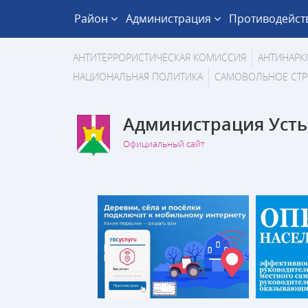
Район
Администрация
Противодейст
АНТИТЕРРОРИСТИЧЕСКАЯ КОМИССИЯ
АНТИНАРК
НАЦИОНАЛЬНАЯ ПОЛИТИКА
САМОВОЛЬНОЕ СТР
Администрация Усть
Официальный сайт