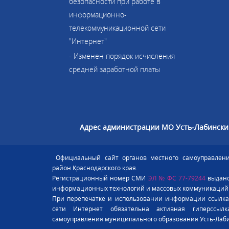
безопасности при работе в
информационно-
телекоммуникационной сети
"Интернет"
- Изменен порядок исчисления
средней заработной платы
Адрес администрации МО Усть-Лабински
Официальный сайт органов местного самоуправлени
район Краснодарского края.
Регистрационный номер СМИ
ЭЛ № ФС 77-79244
выдано
информационных технологий и массовых коммуникаций (Р
При перепечатке и использовании информации ссылка 
сети Интернет обязательна активная гиперссыл
самоуправления муниципального образования Усть-Лаб