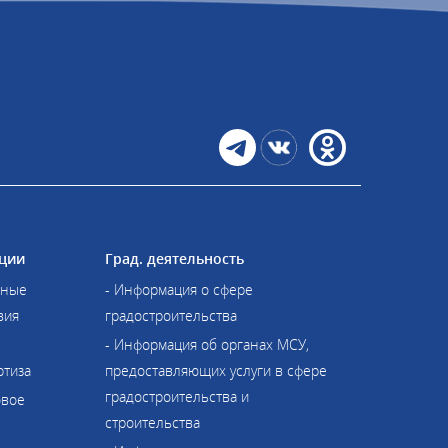
ции
Град. деятельность
иные
- Информация о сфере
вия
градостроительства
- Информация об органах МСУ,
ртиза
предоставляющих услуги в сфере
градостроительства и
овое
строительства