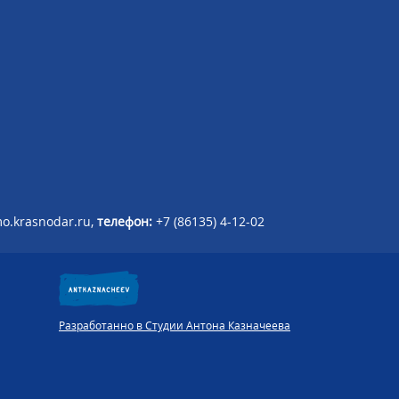
o.krasnodar.ru,
телефон:
+7 (86135) 4-12-02
Разработанно в Студии Антона Казначеева