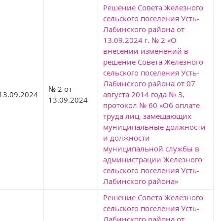
Решение Совета Железного
сельского поселения Усть-
Лабинского района от
13.09.2024 г. № 2 «О
внесении изменений в
решение Совета Железного
сельского поселения Усть-
Лабинского района от 07
№ 2 от
13.09.2024
августа 2014 года № 3,
13.09.2024
протокол № 60 «Об оплате
труда лиц, замещающих
муниципальные должности
и должности
муниципальной службы в
администрации Железного
сельского поселения Усть-
Лабинского района»
Решение Совета Железного
сельского поселения Усть-
Лабинского района от