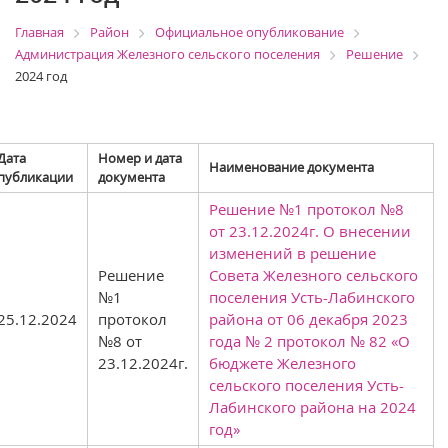
Главная
Район
Официальное опубликование
Администрация Железного сельского поселения
Решение
2024 год
Дата
Номер и дата
Наименование документа
публикации
документа
Решение №1 протокол №8
от 23.12.2024г. О внесении
изменений в решение
Решение
Совета Железного сельского
№1
поселения Усть-Лабинского
25.12.2024
протокол
района от 06 декабря 2023
№8 от
года № 2 протокол № 82 «О
23.12.2024г.
бюджете Железного
сельского поселения Усть-
Лабинского района на 2024
год»