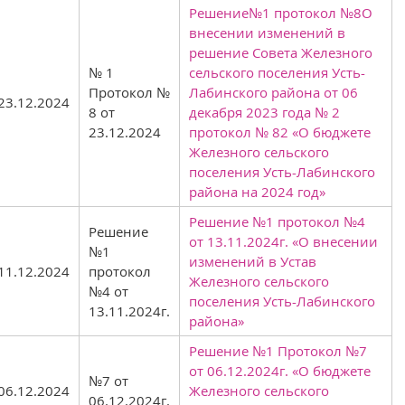
Решение№1 протокол №8О
внесении изменений в
решение Совета Железного
№ 1
сельского поселения Усть-
Протокол №
Лабинского района от 06
23.12.2024
8 от
декабря 2023 года № 2
23.12.2024
протокол № 82 «О бюджете
Железного сельского
поселения Усть-Лабинского
района на 2024 год»
Решение №1 протокол №4
Решение
от 13.11.2024г. «О внесении
№1
изменений в Устав
11.12.2024
протокол
Железного сельского
№4 от
поселения Усть-Лабинского
13.11.2024г.
района»
Решение №1 Протокол №7
от 06.12.2024г. «О бюджете
№7 от
06.12.2024
Железного сельского
06.12.2024г.