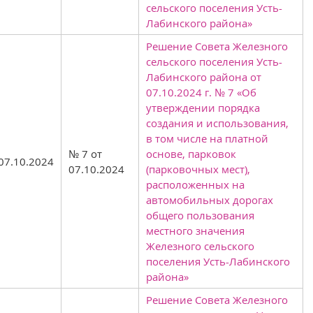
сельского поселения Усть-
Лабинского района»
Решение Совета Железного
сельского поселения Усть-
Лабинского района от
07.10.2024 г. № 7 «Об
утверждении порядка
создания и использования,
в том числе на платной
№ 7 от
основе, парковок
07.10.2024
07.10.2024
(парковочных мест),
расположенных на
автомобильных дорогах
общего пользования
местного значения
Железного сельского
поселения Усть-Лабинского
района»
Решение Совета Железного