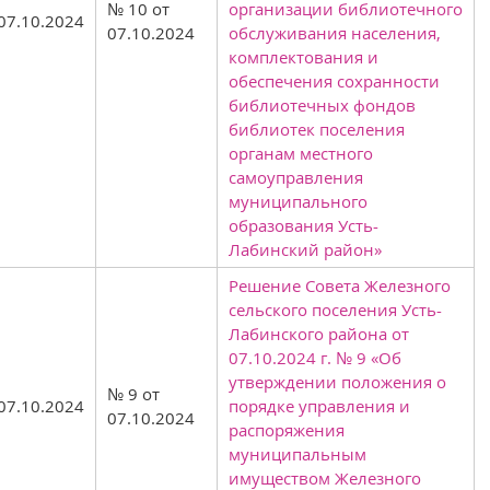
№ 10 от
организации библиотечного
07.10.2024
07.10.2024
обслуживания населения,
комплектования и
обеспечения сохранности
библиотечных фондов
библиотек поселения
органам местного
самоуправления
муниципального
образования Усть-
Лабинский район»
Решение Совета Железного
сельского поселения Усть-
Лабинского района от
07.10.2024 г. № 9 «Об
утверждении положения о
№ 9 от
07.10.2024
порядке управления и
07.10.2024
распоряжения
муниципальным
имуществом Железного