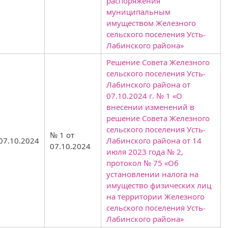
распоряжения
муниципальным
имуществом Железного
сельского поселения Усть-
Лабинского района»
Решение Совета Железного
сельского поселения Усть-
Лабинского района от
07.10.2024 г. № 1 «О
внесении изменений в
решение Совета Железного
сельского поселения Усть-
№ 1 от
07.10.2024
Лабинского района от 14
07.10.2024
июля 2023 года № 2,
протокол № 75 «Об
установлении налога на
имущество физических лиц
на территории Железного
сельского поселения Усть-
Лабинского района»