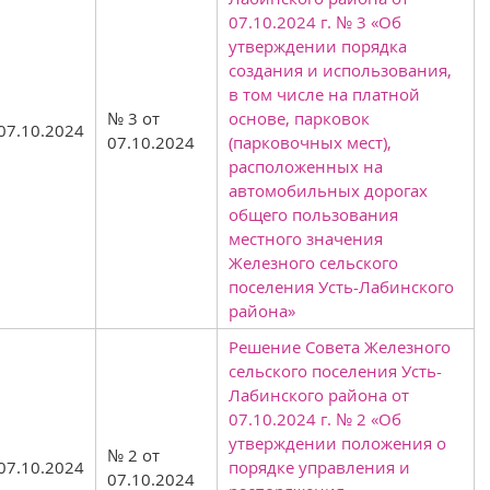
07.10.2024 г. № 3 «Об
утверждении порядка
создания и использования,
в том числе на платной
№ 3 от
основе, парковок
07.10.2024
07.10.2024
(парковочных мест),
расположенных на
автомобильных дорогах
общего пользования
местного значения
Железного сельского
поселения Усть-Лабинского
района»
Решение Совета Железного
сельского поселения Усть-
Лабинского района от
07.10.2024 г. № 2 «Об
утверждении положения о
№ 2 от
07.10.2024
порядке управления и
07.10.2024