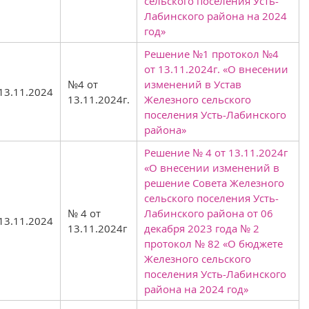
сельского поселения Усть-
Лабинского района на 2024
год»
Решение №1 протокол №4
от 13.11.2024г. «О внесении
№4 от
изменений в Устав
13.11.2024
13.11.2024г.
Железного сельского
поселения Усть-Лабинского
района»
Решение № 4 от 13.11.2024г
«О внесении изменений в
решение Совета Железного
сельского поселения Усть-
№ 4 от
Лабинского района от 06
13.11.2024
13.11.2024г
декабря 2023 года № 2
протокол № 82 «О бюджете
Железного сельского
поселения Усть-Лабинского
района на 2024 год»