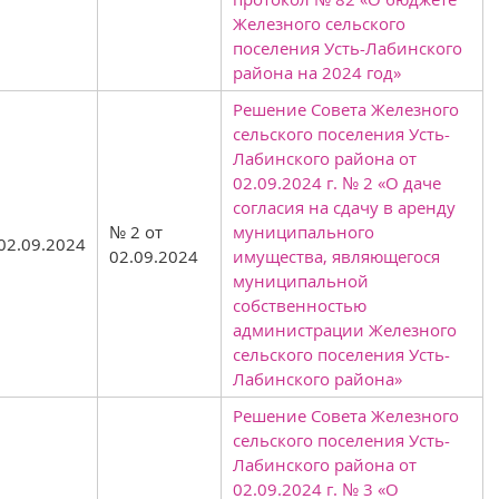
Железного сельского
поселения Усть-Лабинского
района на 2024 год»
Решение Совета Железного
сельского поселения Усть-
Лабинского района от
02.09.2024 г. № 2 «О даче
согласия на сдачу в аренду
№ 2 от
муниципального
02.09.2024
02.09.2024
имущества, являющегося
муниципальной
собственностью
администрации Железного
сельского поселения Усть-
Лабинского района»
Решение Совета Железного
сельского поселения Усть-
Лабинского района от
02.09.2024 г. № 3 «О