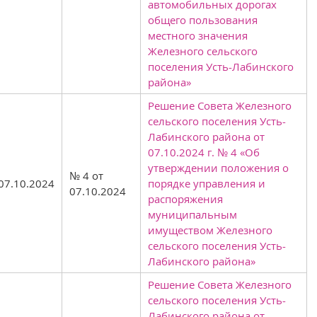
автомобильных дорогах
общего пользования
местного значения
Железного сельского
поселения Усть-Лабинского
района»
Решение Совета Железного
сельского поселения Усть-
Лабинского района от
07.10.2024 г. № 4 «Об
утверждении положения о
№ 4 от
07.10.2024
порядке управления и
07.10.2024
распоряжения
муниципальным
имуществом Железного
сельского поселения Усть-
Лабинского района»
Решение Совета Железного
сельского поселения Усть-
Лабинского района от