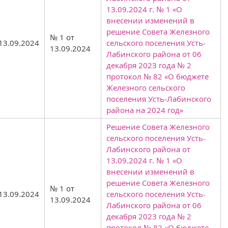
13.09.2024 г. № 1 «О
внесении изменений в
решение Совета Железного
№ 1 от
13.09.2024
сельского поселения Усть-
13.09.2024
Лабинского района от 06
декабря 2023 года № 2
протокол № 82 «О бюджете
Железного сельского
поселения Усть-Лабинского
района на 2024 год»
Решение Совета Железного
сельского поселения Усть-
Лабинского района от
13.09.2024 г. № 1 «О
внесении изменений в
решение Совета Железного
№ 1 от
13.09.2024
сельского поселения Усть-
13.09.2024
Лабинского района от 06
декабря 2023 года № 2
протокол № 82 «О бюджете