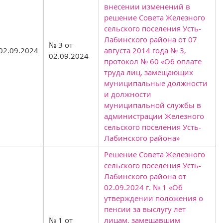
внесении изменений в
решение Совета Железного
сельского поселения Усть-
Лабинского района от 07
№ 3 от
02.09.2024
августа 2014 года № 3,
02.09.2024
протокол № 60 «Об оплате
труда лиц, замещающих
муниципальные должности
и должности
муниципальной службы в
администрации Железного
сельского поселения Усть-
Лабинского района»
Решение Совета Железного
сельского поселения Усть-
Лабинского района от
02.09.2024 г. № 1 «Об
утверждении положения о
пенсии за выслугу лет
№ 1 от
лицам, замещавшим