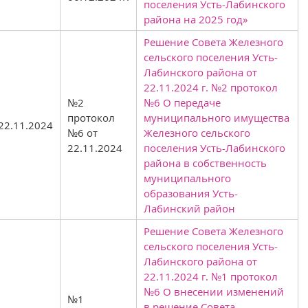
поселения Усть-Лабинского
района на 2025 год»
Решение Совета Железного
сельского поселения Усть-
Лабинского района от
22.11.2024 г. №2 протокол
№2
№6 О передаче
протокол
муниципального имущества
22.11.2024
№6 от
Железного сельского
22.11.2024
поселения Усть-Лабинского
района в собственность
муниципального
образования Усть-
Лабинский район
Решение Совета Железного
сельского поселения Усть-
Лабинского района от
22.11.2024 г. №1 протокол
№6 О внесении изменений
№1
в решение Совета