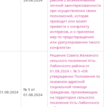
личной заинтересованности
при осуществлении своих
полномочий, которая
приводит или может
привести к конфликту
интересов, и о принятии
мер по предотвращению
или урегулированию такого
конфликта»
Решение Совета Железного
сельского поселения Усть-
Лабинского района от
01.08.2024 г. № 5 «Об
утверждении Положения по
оказанию адресной
социальной помощи
№ 5 от
01.08.2024
гражданам, проживающим
01.08.2024
на территории сельского
поселения Усть-Лабинского