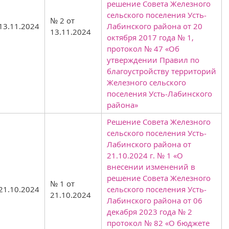
решение Совета Железного
сельского поселения Усть-
№ 2 от
13.11.2024
Лабинского района от 20
13.11.2024
октября 2017 года № 1,
протокол № 47 «Об
утверждении Правил по
благоустройству территорий
Железного сельского
поселения Усть-Лабинского
района»
Решение Совета Железного
сельского поселения Усть-
Лабинского района от
21.10.2024 г. № 1 «О
внесении изменений в
решение Совета Железного
№ 1 от
21.10.2024
сельского поселения Усть-
21.10.2024
Лабинского района от 06
декабря 2023 года № 2
протокол № 82 «О бюджете