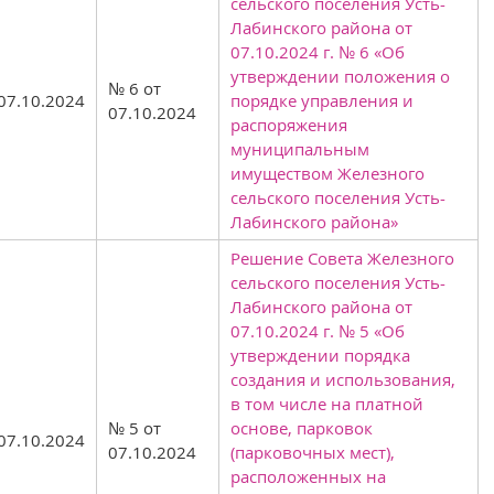
сельского поселения Усть-
Лабинского района от
07.10.2024 г. № 6 «Об
утверждении положения о
№ 6 от
07.10.2024
порядке управления и
07.10.2024
распоряжения
муниципальным
имуществом Железного
сельского поселения Усть-
Лабинского района»
Решение Совета Железного
сельского поселения Усть-
Лабинского района от
07.10.2024 г. № 5 «Об
утверждении порядка
создания и использования,
в том числе на платной
№ 5 от
основе, парковок
07.10.2024
07.10.2024
(парковочных мест),
расположенных на