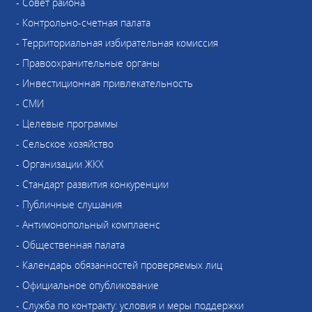
- Совет района
- Контрольно-счетная палата
- Территориальная избирательная комиссия
- Правоохранительные органы
- Инвестиционная привлекательность
- СМИ
- Целевые программы
- Сельское хозяйство
- Организации ЖКХ
- Стандарт развития конкуренции
- Публичные слушания
- Антимонопольный комплаенс
- Общественная палата
- Календарь обязанностей проверяемых лиц
- Официальное опубликование
- Служба по контракту: условия и меры поддержки