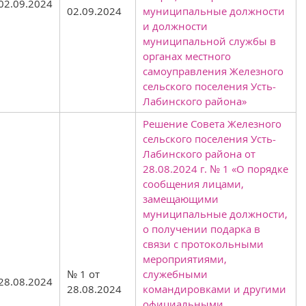
02.09.2024
02.09.2024
муниципальные должности
и должности
муниципальной службы в
органах местного
самоуправления Железного
сельского поселения Усть-
Лабинского района»
Решение Совета Железного
сельского поселения Усть-
Лабинского района от
28.08.2024 г. № 1 «О порядке
сообщения лицами,
замещающими
муниципальные должности,
о получении подарка в
связи с протокольными
мероприятиями,
№ 1 от
служебными
28.08.2024
28.08.2024
командировками и другими
официальными